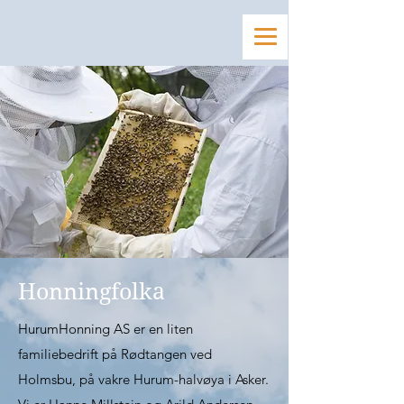
Honningfolka
HurumHonning AS er en liten
familiebedrift på Rødtangen ved
Holmsbu, på vakre Hurum-halvøya i Asker.