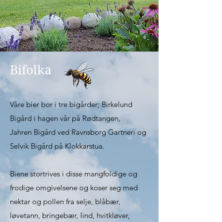
Bifolka
Våre bier bor i tre bigårder; Birkelund
Bigård i hagen vår på Rødtangen,
Jahren Bigård ved Ravnsborg Gartneri og
Selvik Bigård på Klokkarstua.
Biene stortrives i disse mangfoldige og
frodige omgivelsene og koser seg med
nektar og pollen
fra selje, blåbær,
løvetann, bringebær, lind,
hvitkløver,