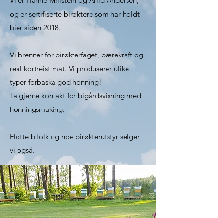
Vi er Hanne Millstein og Arild Andersen,
og er sertifiserte birøktere som har holdt
bier siden 2018.
Vi brenner for birøkterfaget, bærekraft og
real kortreist mat. Vi produserer ulike
typer forbaska god honning!
Ta gjerne kontakt for bigårdsvisning med
honningsmaking.
Flotte bifolk og noe birøkterutstyr selger
vi også.