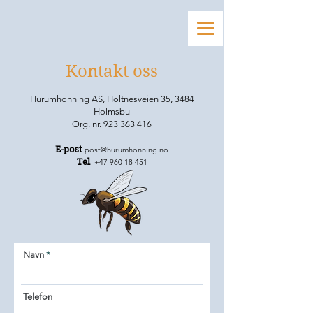
Kontakt oss
Hurumhonning AS, Holtnesveien 35, 3484
Holmsbu
Org. nr.
923 363 416
E-post
post@hurumhonning.no
Tel
+47 960 18 451
Navn
Telefon