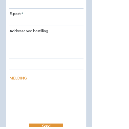
E-post
Addresse ved bestilling
MELDING
Send